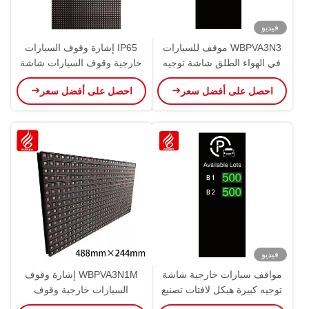
فيديو
WBPVA3N3 موقف للسيارات
IP65 إشارة وقوف السيارات
في الهواء الطلق شاشة توجيه
خارجية وقوف السيارات شاشة
كبيرة OEM ODM
توجيه كبيرة OEM ODM
احصل على أفضل سعر
احصل على أفضل سعر
فيديو
مواقف سيارات خارجية شاشة
WBPVA3N1M إشارة وقوف
توجيه كبيرة هيكل لافتات تصنيع
السيارات خارجية وقوف
المعدات الأصلية وتصنيع التصميم
السيارات شاشة توجيه كبيرة