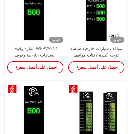
فيديو
فيديو
مواقف سيارات خارجية شاشة
WBPVA3N1 إشارة وقوف
توجيه كبيرة لافتات مواقف
السيارات خارجية وقوف
السيارات WBPVA3N3P OEM
السيارات شاشة توجيه كبيرة
احصل على أفضل سعر
احصل على أفضل سعر
OEM ODM
ODM