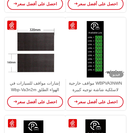
احصل على أفضل سعر
احصل على أفضل سعر
الأصلي
OEM ODM
فيديو
WBPVA3NWN مواقف خارجية
إشارات مواقف للسيارات في
لاسلكية شاشة توجيه كبيرة
الهواء الطلق Wbp-Va3n2m
OEM ODM
شاشة توجيه كبيرة OEM ODM
احصل على أفضل سعر
احصل على أفضل سعر