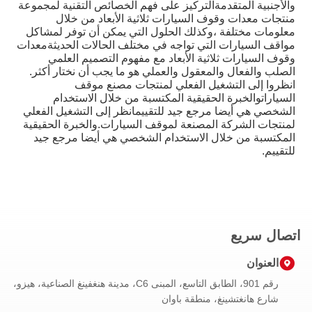
والأجنبية المتقدمةالتركيز على فهم الخصائص التقنية لمجموعة
منتجات معدات وقوف السيارات ثلاثية الأبعاد من خلال
معلومات مختلفة ،وكذلك الحلول التي يمكن أن توفر لمشاكل
مواقف السيارات التي تواجه في مختلف الحالات الحديثةمعدات
وقوف السيارات ثلاثية الأبعاد مع مفهوم التصميم العلمي
الصلب والفعال والمعقول والعملي هو ما يجب أن نختار أكثر.
انظروا إلى التشغيل الفعلي لمنتجات مصنع موقف
السياراتوالخبرة الحقيقية المكتسبة من خلال الاستخدام
الشخصي هي أيضا مرجع جيد للتقييمانظر إلى التشغيل الفعلي
لمنتجات الشركة المصنعة لموقف السيارات.والخبرة الحقيقية
المكتسبة من خلال الاستخدام الشخصي هي أيضا مرجع جيد
للتقييم.
اتصال سريع
العنوان
رقم 901، الطابق التاسع، المبنى C6، مدينة هنغفينغ الصناعية، هيزو،
شارع هانغتشينغ، منطقة باوان