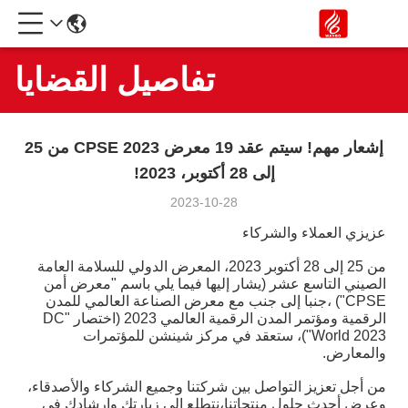
تفاصيل القضايا
إشعار مهم! سيتم عقد 19 معرض CPSE 2023 من 25
إلى 28 أكتوبر، 2023!
2023-10-28
عزيزي العملاء والشركاء
من 25 إلى 28 أكتوبر 2023، المعرض الدولي للسلامة العامة
الصيني التاسع عشر (يشار إليها فيما يلي باسم "معرض أمن
CPSE") ،جنبا إلى جنب مع معرض الصناعة العالمي للمدن
الرقمية ومؤتمر المدن الرقمية العالمي 2023 (اختصار "DC
World 2023")، ستعقد في مركز شينشن للمؤتمرات
والمعارض.
من أجل تعزيز التواصل بين شركتنا وجميع الشركاء والأصدقاء،
وعرض أحدث حلول منتجاتنا،نتطلع إلى زيارتك وإرشادك في