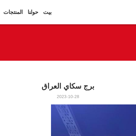
بيت
حولنا
المنتجات
برج سكاي العراق
2023-10-28