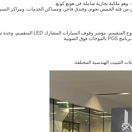
 وهو ملكية تجارية شاملة في هونغ كونغ.
أجهزة استشعار وقوف السيارات بالموجات فو
ق الصوتية
ت التثبيت الهندسية المختلفة.