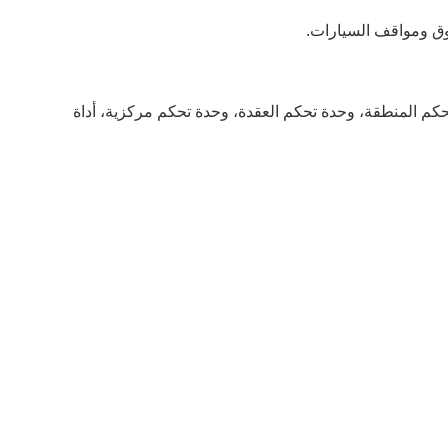
ق الصوتية من النوع المنقسم، مؤشر وقوف السيارات المشارك LED المنقسم، وحدة تحكم المنطقة، وحدة تحكم العقدة، وحدة تحكم مركزية، أداة