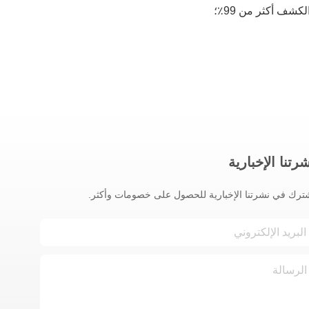
شف أكثر من 99٪؛
رتنا الإخبارية
ترك في نشرتنا الإخبارية للحصول على خصومات وأكثر.