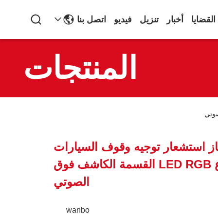
القضايا
أخبار
تنزيل
فيديو
اتصل بنا
المنتجات
WB جهاز استشعار توجيه وقوف السيارات
فوق الصوتي نوع LED RGB القسمة الكاشف فوق
الصوتي
wanbo