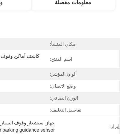
معلومات مفصلة
و
مكان المنشأ:
اسم المنتج:
ألوان المؤشر:
وضع الاتصال:
الوزن الصافي:
تفاصيل التغليف:
جهاز استشعار وقوف السيارا
إبراز:
 parking guidance sensor