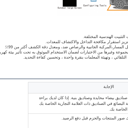
المركبة الجانبية والرصاص ضد، ومعدل دقة الكشف أكثر من 99٪؛
الإجابة
 صناديق بيضاء محايدة وصناديق بنية. إذا كان لديك براءة
ئة البضائع في الصناديق ذات العلامة التجارية الخاصة بك
الخاصة بك.