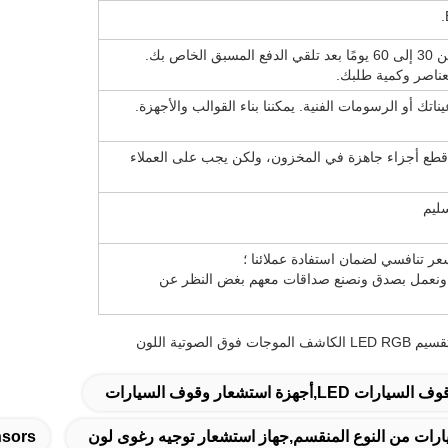
ج: بشكل عام ، سيستغرق الأمر من 30 إلى 60 يومًا بعد تلقي الدفع المسبق الخاص بك.
عناصر وكمية طلبك.
اتك أو الرسومات الفنية. يمكننا بناء القوالب والأجهزة.
دينا قطع أجزاء جاهزة في المخزون، ولكن يجب على العملاء
 ونعمل بصدق ونصنع صداقات معهم بغض النظر عن
ستشعار وقوف السيارات
رات من النوع المنقسم,جهاز استشعار توجيه رغوى لون
nsors