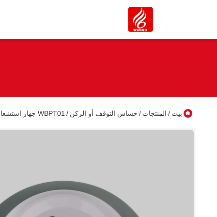
بيت
المنتجات
حساس التوقف أو الركن
WBPT01 جهاز استشعار توجيه وقوف السيارات فوق الصوتي نوع LED RGB القسمة الكاشف فوق الصوتي
/
/
/