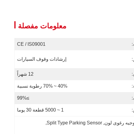
معلومات مفصلة
:
CE / IS09001
:
إرشادات وقوف السيارات
:
12 شهراً
:
40% ~ 70% رطوبة نسبية
≥99%
:
1 ~ 5000 قطعة 30 يوما
وجيه رغوى لون
, 
Split Type Parking Sensor
, 