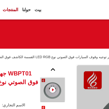
بيت
حولنا
المنتجات
PT01
الاسم التجاري: