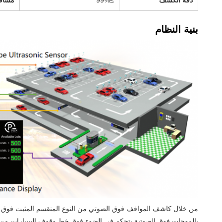
دقة الكشف
≥99%
مسافة
بنية النظام
من خلال كاشف المواقف فوق الصوتي من النوع المنقسم المثبت فوق 
بالموجات فوق الصوتية يتحكم في الضوء فوق خط وقوف السيارات من ا