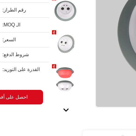
رقم الطراز:
الـ MOQ:
السعر:
شروط الدفع:
القدرة على التوريد:
احصل على أف