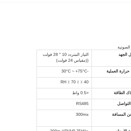
 الجهد
التيار المتردد 10 ′′ 28 فولت
((مقياس 24 فولت)
حرارة العملية
-30°C ~ +75°C
40 ٪ ٪ 70 ٪ RH
اك الطاقة
<0.5 واط
لتواصل
RS485
عن المسافة
≤300m