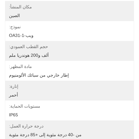
مكان المنشأ:
الصين
نموذج:
وبب-OA31-1
حجم القطب العمودي:
ألف و200 هوندريا ملم
مادة المظهر:
إطار خارجي من سبائك الألومنيوم
إنارة:
أحمر
مستويات الحماية:
IP65
درجة حرارة العمل:
من -40 درجة مئوية إلى +85 درجة مئوية