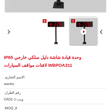
وحدة قيادة شاشة دليل سلكي خارجي IP65
WBPOA311 لافتات مواقف السيارات
الاسم التجاري:
wanbo
رقم الطراز:
وبب-OA31-1
الـ MOQ: