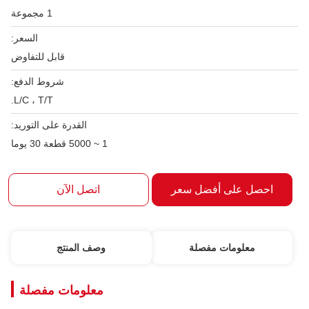
1 مجموعة
السعر:
قابل للتفاوض
شروط الدفع:
L/C ، T/T.
القدرة على التوريد:
1 ~ 5000 قطعة 30 يوما
احصل على أفضل سعر
اتصل الآن
معلومات مفصلة
وصف المنتج
معلومات مفصلة