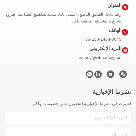
العنوان
رقم 901، الطابق التاسع، المبنى C6، مدينة هنغفينغ الصناعية، هيزو،
شارع هانغتشينغ، منطقة باوان
الهاتف
86-158-1464-9049
البريد الإلكتروني
wendy@wbparking.cn
نشرتنا الإخبارية
اشترك في نشرتنا الإخبارية للحصول على خصومات وأكثر.