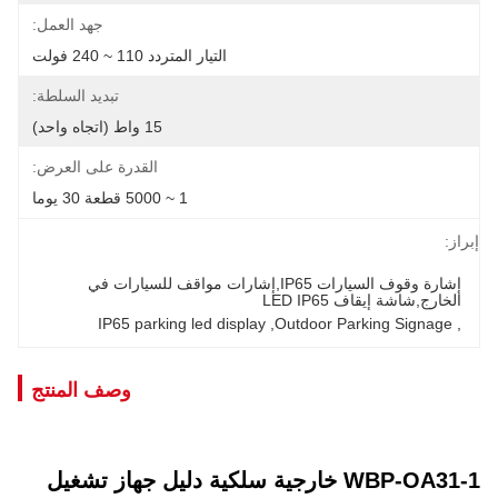
جهد العمل:
التيار المتردد 110 ~ 240 فولت
تبديد السلطة:
15 واط (اتجاه واحد)
القدرة على العرض:
1 ~ 5000 قطعة 30 يوما
إبراز:
إشارة وقوف السيارات IP65,إشارات مواقف للسيارات في 
الخارج,شاشة إيقاف LED IP65
IP65 parking led display
, 
Outdoor Parking Signage
, 
وصف المنتج
WBP-OA31-1 خارجية سلكية دليل جهاز تشغيل