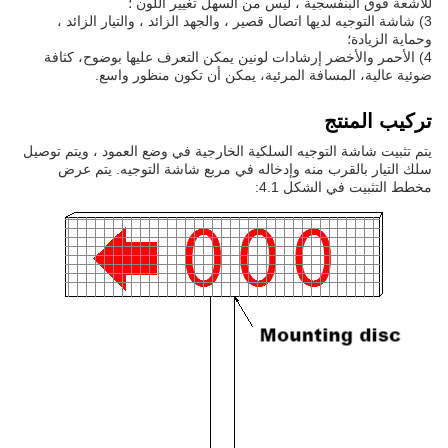
للأشعة فوق البنفسجية ، ليس من السهل تغيير اللون ؛
3) شاشة التوجيه لديها اتصال قصير ، والجهد الزائد ، والتيار الزائد ،
وحماية الزيادة؛
4) الأحمر والأخضر إرشادات لونين يمكن التعرف عليها بوضوح، كثافة
ضوئية عالية، المسافة المرئية، يمكن أن تكون منظور واسع.
تركيب المنتج
يتم تثبيت شاشة التوجيه السلكية الخارجية في وضع العمود ، ويتم توصيل
سلك التيار بالقرب منه وإدخاله في مربع شاشة التوجيه. يتم عرض
مخطط التثبيت في الشكل 4.1: