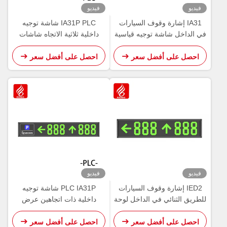
فيديو
فيديو
IA31 إشارة وقوف السيارات
IA31P PLC شاشة توجيه
في الداخل شاشة توجيه قياسية
داخلية ثلاثية الاتجاه شاشات
485 LED PGS
ركن LED
احصل على أفضل سعر
احصل على أفضل سعر
فيديو
فيديو
IED2 إشارة وقوف السيارات
PLC IA31P شاشة توجيه
للطريق الثنائي في الداخل لوحة
داخلية ذات اتجاهين عرض
توجيه عرض شاشة العين
مساحة وقوف السيارات
احصل على أفضل سعر
احصل على أفضل سعر