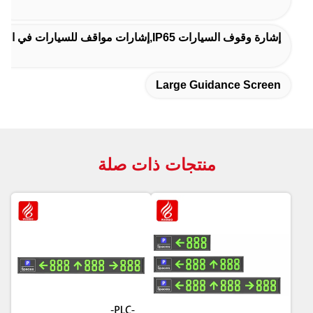
إشارة وقوف السيارات IP65,إشارات مواقف للسيارات في الخارج,شاشة إيقاف LED IP65
Large Guidance Screen
منتجات ذات صلة