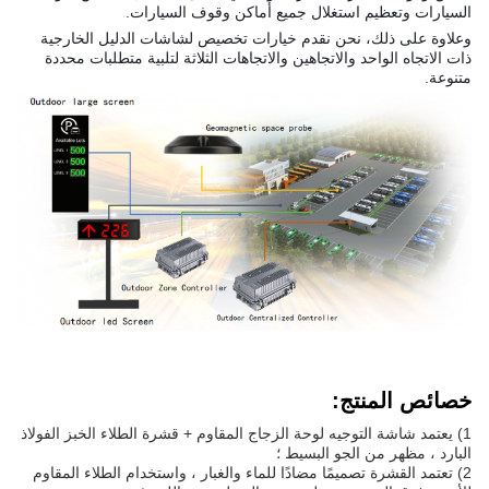
السيارات وتعظيم استغلال جميع أماكن وقوف السيارات.
وعلاوة على ذلك، نحن نقدم خيارات تخصيص لشاشات الدليل الخارجية
ذات الاتجاه الواحد والاتجاهين والاتجاهات الثلاثة لتلبية متطلبات محددة
متنوعة.
خصائص المنتج
:
1) يعتمد شاشة التوجيه لوحة الزجاج المقاوم + قشرة الطلاء الخبز الفولاذ
البارد ، مظهر من الجو البسيط ؛
2) تعتمد القشرة تصميمًا مضادًا للماء والغبار ، واستخدام الطلاء المقاوم