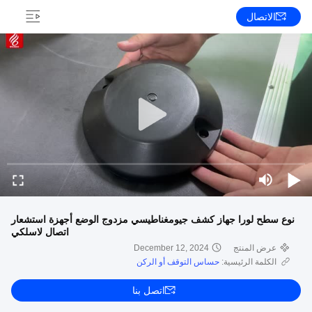
الاتصال
نوع سطح لورا جهاز كشف جيومغناطيسي مزدوج الوضع أجهزة استشعار
اتصال لاسلكي
عرض المنتج
December 12, 2024
الكلمة الرئيسية:
حساس التوقف أو الركن
اتصل بنا