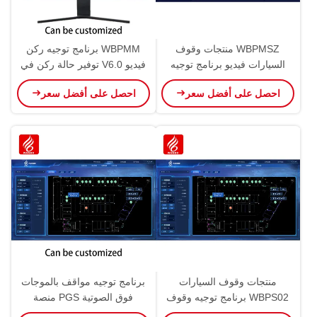
WBPMSZ منتجات وقوف
WBPMM برنامج توجيه ركن
السيارات فيديو برنامج توجيه
فيديو V6.0 توفير حالة ركن في
وقوف السيارات نظام VPGS
الوقت الحقيقي إحصاءات ركن
احصل على أفضل سعر
احصل على أفضل سعر
العثور على سيارتي
السيارات
منتجات وقوف السيارات
برنامج توجيه مواقف بالموجات
WBPS02 برنامج توجيه وقوف
فوق الصوتية PGS منصة
السيارات بالموجات فوق
الموجات فوق الصوتية PMS