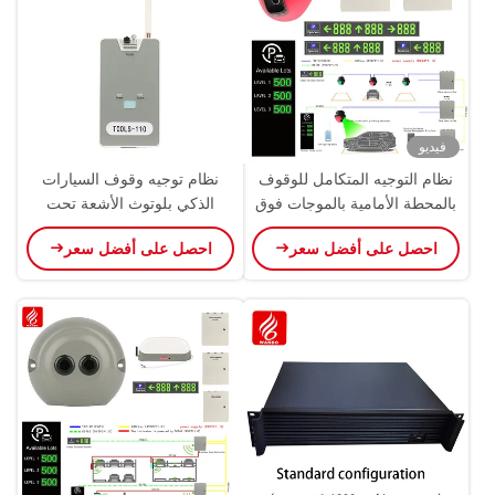
فيديو
نظام التوجيه المتكامل للوقوف
نظام توجيه وقوف السيارات
بالمحطة الأمامية بالموجات فوق
الذكي بلوتوث الأشعة تحت
الصوتية PGS
الحمراء هاتف أندرويد تطبيق
احصل على أفضل سعر
احصل على أفضل سعر
الهاتف المحمول جهاز ضبط
الأخطاء