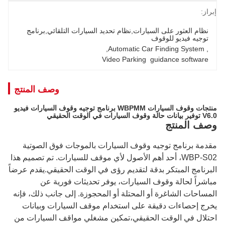
إبراز:
نظام العثور على السيارات,نظام تحديد السيارات التلقائي,برنامج 
توجيه فيديو للوقوف
, 
Automatic Car Finding System
, 
Video Parking  guidance software
وصف المنتج
منتجات وقوف السيارات WBPMM برنامج توجيه وقوف السيارات فيديو
V6.0 توفير بيانات حالة وقوف السيارات في الوقت الحقيقي
وصف المنتج
مقدمة برنامج توجيه وقوف السيارات بالموجات فوق الصوتية
WBP-S02، أحد أهم الأصول لأي موقف للسيارات. تم تصميم هذا
البرنامج المبتكر بدقة لتقديم رؤى في الوقت الحقيقي.يقدم عرضاً
مباشراً لحالة وقوف السيارات، يوفر تحديثات فورية عن
المساحات الشاغرة أو المحتلة أو المحجوزة. إلى جانب ذلك، فإنه
يخرج إحصاءات دقيقة على استخدام موقف السيارات وبيانات
احتلال في الوقت الحقيقي،تمكين مشغلي مواقف السيارات من