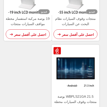
فيديو
فيديو
منتجات وقوف السيارات نظام
19 بوصة مركبة استفسار محطة
البحث عن السيارات
مواقف السيارات منتجات
WBPLS55ZA 55 بوصة محطة
WBPLS19ZW
استفسار المركبات
احصل على أفضل سعر
احصل على أفضل سعر
WBPLS21GA 21.5 بوصة
منتجات وقوف السيارات محطة
استفسار المركبات