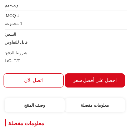
وبب-مم
الـ MOQ:
1 مجموعة
السعر:
قابل للتفاوض
شروط الدفع:
L/C، T/T
احصل على أفضل سعر
اتصل الآن
معلومات مفصلة
وصف المنتج
معلومات مفصلة