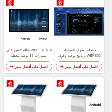
منتجات وقوف السيارات
WBPLS19GA نظام العثور على
WBPS02 برنامج توجيه وقوف
السيارات 19 بوصة محطة
السيارات بالموجات فوق
استفسار المركبات
الصوتية0
احصل على أفضل سعر
احصل على أفضل سعر