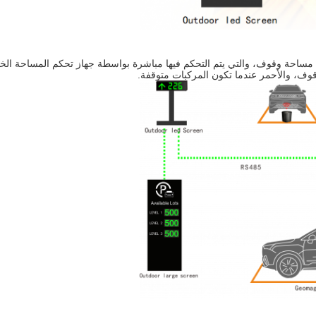
مساحة وقوف، والتي يتم التحكم فيها مباشرة بواسطة جهاز تحكم المساحة الخا
وف، والأحمر عندما تكون المركبات متوقفة.