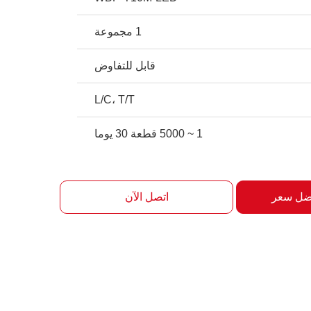
1 مجموعة
قابل للتفاوض
L/C، T/T
1 ~ 5000 قطعة 30 يوما
ضل سعر
اتصل الآن