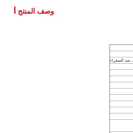
وصف المنتج
، ضد الصفراء