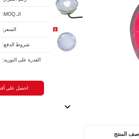
الـ MOQ:
السعر:
شروط الدفع:
القدرة على التوريد:
احصل على أف
صف المنتج