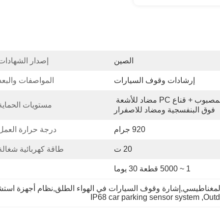
الصين
إصدار الشهادات
إرشادات وقوف السيارات
المواصفات والبعد
علبة من الألومنيوم المصبوب + قناع PC مضاد للأشعة 
مستويات الحماية
فوق البنفسجية ومضاد للاصفرار
920 جرام
درجة حرارة العمل
20 ت
طاقة كهربائية شغالة
1 ~ 5000 قطعة 30 يوما
IP68 car parking sensor system
, 
Outd