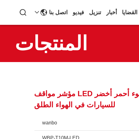
القضايا
أخبار
تنزيل
فيديو
اتصل بنا
المنتجات
مؤشر ضوء أحمر أخضر LED مؤشر مواقف
للسيارات في الهواء الطلق
wanbo
WBP-T10M-LED