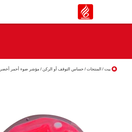
بيت
المنتجات
حساس التوقف أو الركن
مؤشر ضوء أحمر أخضر LED مؤشر مواقف للسيارات في الهواء الط
/
/
/