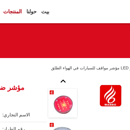
بيت
حولنا
المنتجات
لق
الاسم التجاري:
رقم الطراز: