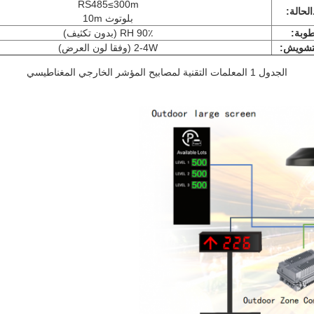
RS485≤300m
الحالة:
بلوتوث 10m
طوبة:
90٪ RH (بدون تكثيف)
تشويش:
2-4W (وفقا لون العرض)
الجدول 1 المعلمات التقنية لمصابيح المؤشر الخارجي المغناطيسي