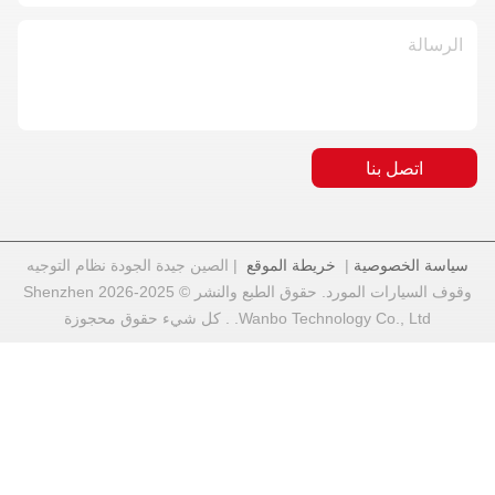
نا
صية
|
خريطة الموقع
| الصين جيدة الجودة نظام التوجيه
وقوف السيارات المورد. حقوق الطبع والنشر © 2025-2026 Shenzhen
Wanbo Technol. . كل شيء حقوق محجوزة