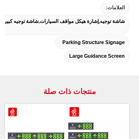
:
يه,إشارة هيكل مواقف السيارات,شاشة توجيه كبيرة
Parking Structure 
Large Guidance
منتجات ذات صلة