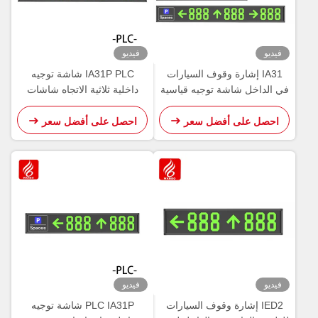
فيديو
 إشارة وقوف السيارات
IA31P PLC شاشة توجيه
 شاشة توجيه قياسية
داخلية ثلاثية الاتجاه شاشات
485 L
ركن LED
لى أفضل سعر
احصل على أفضل سعر
فيديو
 إشارة وقوف السيارات
PLC IA31P شاشة توجيه