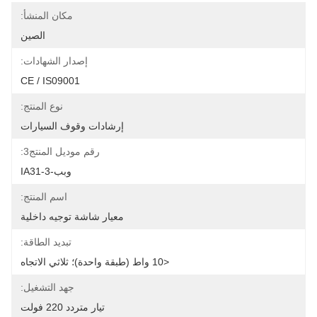
مكان المنشأ:
الصين
إصدار الشهادات:
CE / IS09001
نوع المنتج:
إرشادات وقوف السيارات
رقم موديل المنتج3:
وبب-IA31-3
اسم المنتج:
معيار شاشة توجيه داخلية
تبديد الطاقة:
<10 واط (طبقة واحدة)؛ ثلاثي الاتجاه
جهد التشغيل:
تيار متردد 220 فولت