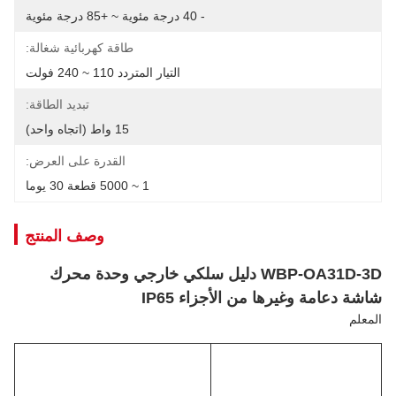
- 40 درجة مئوية ~ +85 درجة مئوية
طاقة كهربائية شغالة:
التيار المتردد 110 ~ 240 فولت
تبديد الطاقة:
15 واط (اتجاه واحد)
القدرة على العرض:
1 ~ 5000 قطعة 30 يوما
وصف المنتج
WBP-OA31D-3D دليل سلكي خارجي وحدة محرك
شاشة دعامة وغيرها من الأجزاء IP65
المعلم