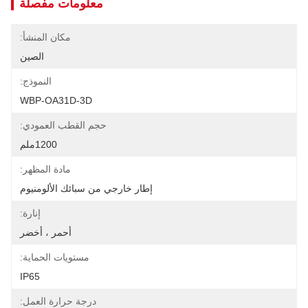
معلومات مفصلة
مكان المنشأ:
الصين
النموذج:
WBP-OA31D-3D
حجم القطب العمودي:
1200ملم
مادة المظهر:
إطار خارجي من سبائك الألومنيوم
إنارة:
أحمر ، أخضر
مستويات الحماية:
IP65
درجة حرارة العمل: