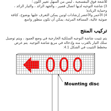
للأشعة فوق البنفسجية ، ليس من السهل تغيير اللون ؛
3) شاشة التوجيه لديها اتصال قصير ، والجهد الزائد ، والتيار الزائد ،
وحماية الزيادة؛
4) الأحمر والأخضر إرشادات لونين يمكن التعرف عليها بوضوح، كثافة
ضوئية عالية، المسافة المرئية، يمكن أن تكون منظور واسع.
تركيب المنتج
يتم تثبيت شاشة التوجيه السلكية الخارجية في وضع العمود ، ويتم توصيل
سلك التيار بالقرب منه وإدخاله في مربع شاشة التوجيه. يتم عرض
مخطط التثبيت في الشكل 4.1: