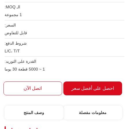
الـ MOQ:
1 مجموعة
السعر:
قابل للتفاوض
شروط الدفع:
L/C، T/T
القدرة على التوريد:
1 ~ 5000 قطعة 30 يوما
احصل على أفضل سعر
اتصل الآن
معلومات مفصلة
وصف المنتج