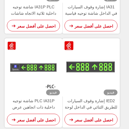
IA31 إشارة وقوف السيارات
IA31P PLC شاشة توجيه
في الداخل شاشة توجيه قياسية
داخلية ثلاثية الاتجاه شاشات
485 LED PGS
ركن LED
احصل على أفضل سعر
احصل على أفضل سعر
فيديو
فيديو
IED2 إشارة وقوف السيارات
PLC IA31P شاشة توجيه
للطريق الثنائي في الداخل لوحة
داخلية ذات اتجاهين عرض
توجيه عرض شاشة العين
مساحة وقوف السيارات
احصل على أفضل سعر
احصل على أفضل سعر