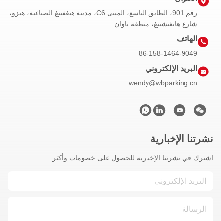
رقم 901، الطابق التاسع، المبنى C6، مدينة هنغفينغ الصناعية، هيزو،
شارع هانغتشينغ، منطقة باوان
الهاتف
86-158-1464-9049
البريد الإلكتروني
wendy@wbparking.cn
نشرتنا الإخبارية
اشترك في نشرتنا الإخبارية للحصول على خصومات وأكثر.