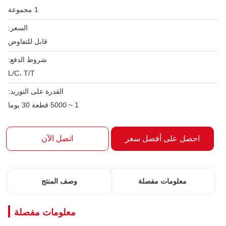
1 مجموعة
السعر:
قابل للتفاوض
شروط الدفع:
L/C، T/T
القدرة على التوريد:
1 ~ 5000 قطعة 30 يوما
لى أفضل سعر
اتصل الآن
مات مفصلة
وصف المنتج
معلومات مفصلة