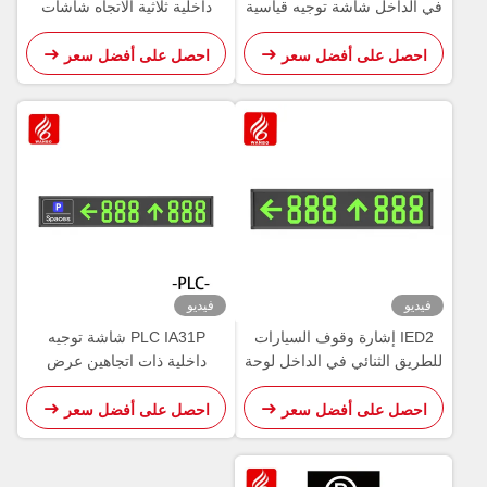
شاشة توجيه قياسية
داخلية ثلاثية الاتجاه شاشات
485
ركن LED
ى أفضل سعر
احصل على أفضل سعر
فيديو
إشارة وقوف السيارات
PLC IA31P شاشة توجيه
ائي في الداخل لوحة
داخلية ذات اتجاهين عرض
رض شاشة العين
مساحة وقوف السيارات
ى أفضل سعر
احصل على أفضل سعر