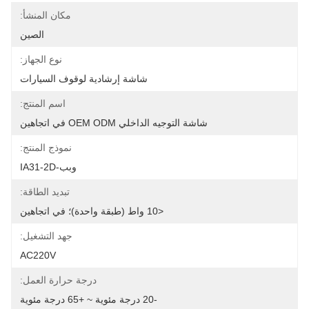
مكان المنشأ:
الصين
نوع الجهاز:
شاشة إرشادية لوقوف السيارات
اسم المنتج:
شاشة التوجيه الداخلي OEM ODM في اتجاهين
نموذج المنتج:
وبب-IA31-2D
تبديد الطاقة:
<10 واط (طبقة واحدة)؛ في اتجاهين
جهد التشغيل:
AC220V
درجة حرارة العمل:
-20 درجة مئوية ~ +65 درجة مئوية