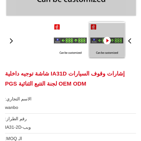
إشارات وقوف السيارات IA31D شاشة توجيه داخلية
OEM ODM لجنة التتبع الثنائية PGS
الاسم التجاري:
wanbo
رقم الطراز:
وبب-IA31-2D
الـ MOQ: