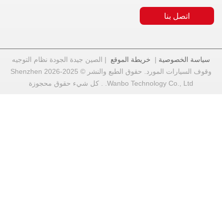
نا
صية
|
خريطة الموقع
| الصين جيدة الجودة نظام التوجيه
وقوف السيارات المورد. حقوق الطبع والنشر © 2025-2026 Shenzhen
Wanbo Techno. . كل شيء حقوق محجوزة