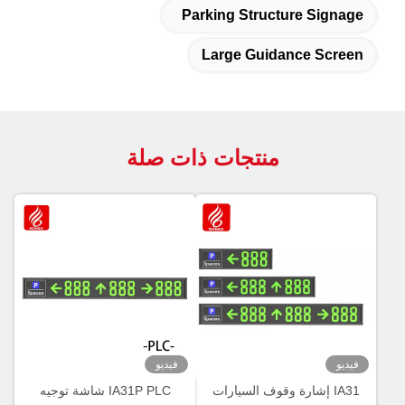
Parking Structure
Large Guidance
منتجات ذات صلة
فيديو
إشارة وقوف السيارات
IA31P PLC شاشة توجيه