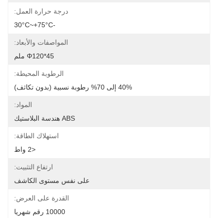
درجة حرارة العمل:
-30°C~+75°C
المواصفات والأبعاد:
Φ120*45 ملم
الرطوبة المحيطة:
40% إلى 70% رطوبة نسبية (بدون تكاثف)
المواد:
ABS هندسة البلاستيك
استهلاك الطاقة:
<2 واط
ارتفاع التثبيت:
على نفس مستوى الكاشف
القدرة على العرض:
10000 رقم شهريا