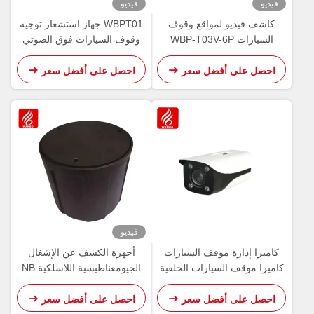
فيديو
فيديو
كاشف فيديو لمواقع وقوف
WBPT01 جهاز استشعار توجيه
السيارات WBP-T03V-6P
وقوف السيارات فوق الصوتي
التعرف المتزامن على أماكن
نوع LED RGB القسمة الكاشف
وقوف السيارات المتعددة
فوق الصوتي
احصل على أفضل سعر
احصل على أفضل سعر
فيديو
كاميرا إدارة موقف السيارات
أجهزة الكشف عن الإشغال
كاميرا موقف السيارات الخلفية
الجيومغناطيسية اللاسلكية NB
IoT
WBP-T03V-RF
احصل على أفضل سعر
احصل على أفضل سعر