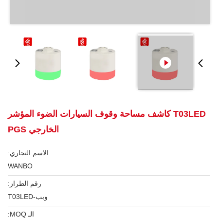
T03LED كاشف مساحة وقوف السيارات الضوء المؤشر
الخارجي PGS
الاسم التجاري:
WANBO
رقم الطراز:
وبب-T03LED
الـ MOQ: