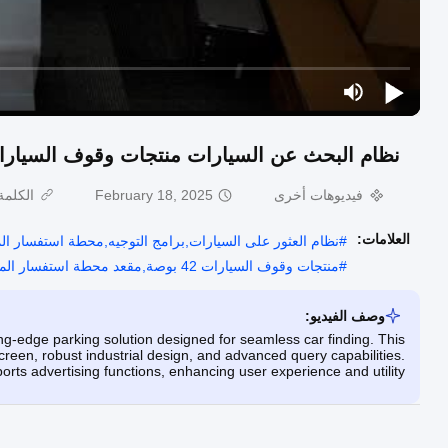
نظام البحث عن السيارات منتجات وقوف السيارات WBPLS55ZA 55 بوصة محطة استفسار الم
فيديوهات أخرى
February 18, 2025
الكلمة
العلامات:
#
نظام العثور على السيارات,برامج التوجيه,محطة استفسار ال
#
منتجات وقوف السيارات 42 بوصة,مقعد محطة استفسار المركبة,42 بوصة محطة استفسار المركبة
وصف الفيديو:
g-edge parking solution designed for seamless car finding. This
reen, robust industrial design, and advanced query capabilities.
ports advertising functions, enhancing user experience and utility.