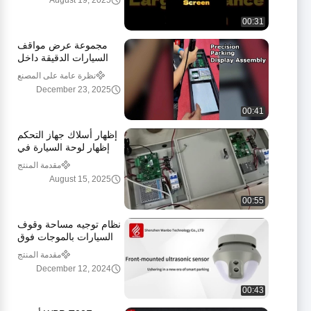
August 19, 2025
00:31
مجموعة عرض مواقف
السيارات الدقيقة داخل
مصنعنا
نظرة عامة على المصنع
December 23, 2025
00:41
إظهار أسلاك جهاز التحكم
إظهار لوحة السيارة في
الوقت الحقيقي
مقدمة المنتج
August 15, 2025
00:55
نظام توجيه مساحة وقوف
السيارات بالموجات فوق
الصوتية المثبتة الأمامية
مقدمة المنتج
December 12, 2024
00:43