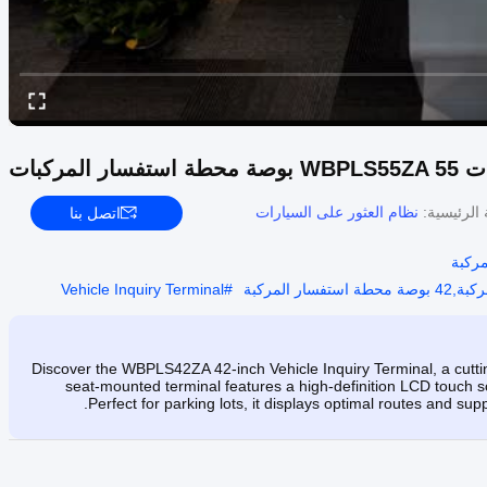
ركبات
 الرئيسية:
نظام العثور على السيارات
اتصل بنا
مركبة
Vehicle Inquiry Terminal
#
Discover the WBPLS42ZA 42-inch Vehicle Inquiry Terminal, a cuttin
seat-mounted terminal features a high-definition LCD touch sc
Perfect for parking lots, it displays optimal routes and sup