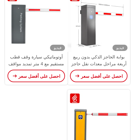
فيديو
فيديو
بوابة الحاجز الذكي بدون ربيع
أوتوماتيكي سيارة وقف قطب
أربعة مراحل معدات نقل حاجز
مستقيم مع 4 متر تمديد مواقف
وقوف السيارات
السيارات الرافعة ذاتية قابلة
احصل على أفضل سعر
احصل على أفضل سعر
للانسحاب