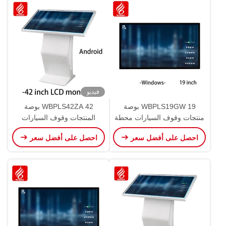
فيديو
WBPLS19GW 19 بوصة
WBPLS42ZA 42 بوصة
منتجات وقوف السيارات محطة
المنتجات وقوف السيارات
استفسار المركبات
التحقيق المركبة محطة مقعد
احصل على أفضل سعر
احصل على أفضل سعر
مثبت