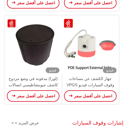
احصل على أفضل سعر
احصل على أفضل سعر
لاسلكي
على لوحة الترخيص
فيديو
فيديو
جهاز الكشف عن مساحات
(لورا) مدفونة في وضع مزدوج
وقوف السيارات فيديو VPGS
كاشف جيومغناطيسي اتصالات
كاميرات LPR المركبة 3
لاسلكية
احصل على أفضل سعر
احصل على أفضل سعر
مساحات
إشارات وقوف السيارات
عرض المزيد > >