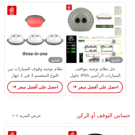
فيديو
فيديو
حل نظام توجيه مواقف
نظام توجيه وقوف السيارات من
السيارات الرأسي IP65 حلول
النوع المنقسم 3 في 1 جهاز
توجيه مواقف السيارات
استشعار PGS بالموجات فوق
احصل على أفضل سعر
احصل على أفضل سعر
الصوتية
حساس التوقف أو الركن
عرض المزيد > >