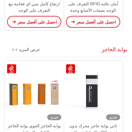
أمان عالية RFID التعرف على
ارتفاع كامل سي اي فخامة مع
الوجه بصمات الأصابع وحدة
التعرف على الوجه
التحكم في الوصول للجيم و
احصل على أفضل سعر
احصل على أفضل سعر
الحديقة
بوابة الحاجز
عرض المزيد > >
فيديو
فيديو
ثاني بوابة حاجز محرك بدون
بوابة الحاجز الجوي بوابة الحاجز