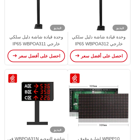
فيديو
فيديو
وحدة قيادة شاشة دليل سلكي
وحدة قيادة شاشة دليل سلكي
خارجي IP65 WBPOA312
خارجي IP65 WBPOA311
لافتات مواقف السيارات
لافتات مواقف السيارات
احصل على أفضل سعر
احصل على أفضل سعر
فيديو
WBPP10 إشارة وقوف
شاشة التوجيه WBPOA31N في