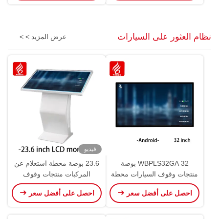
نظام العثور على السيارات
عرض المزيد > >
فيديو
WBPLS32GA 32 بوصة
23.6 بوصة محطة استعلام عن
منتجات وقوف السيارات محطة
المركبات منتجات وقوف
استفسار المركبات
السيارات WBPLS23ZW
احصل على أفضل سعر
احصل على أفضل سعر