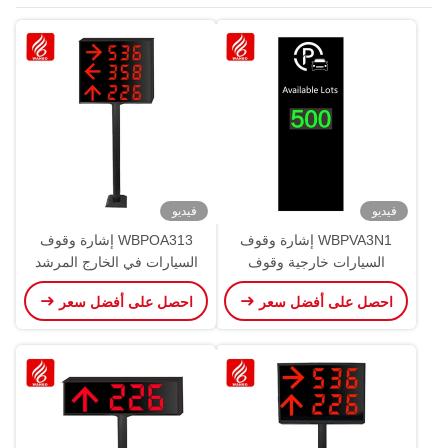
فيديو
فيديو
WBPVA3N1 إشارة وقوف
WBPOA313 إشارة وقوف
السيارات خارجية وقوف
السيارات في الخارج المرشد
السيارات شاشة توجيه كبيرة
السلكي وحدة تشغيل الشاشة
احصل على أفضل سعر
احصل على أفضل سعر
OEM ODM
دعامة IP65