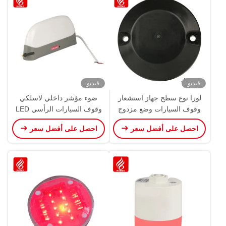
فيديو
فيديو
لورا نوع سطح جهاز استشعار
ضوء مؤشر داخلي لاسلكي
وقوف السيارات وضع مزدوج
وقوف السيارات الرأسي LED
كاشف جيومغناطيسي جهاز
لغز PGS
احصل على أفضل سعر
احصل على أفضل سعر
استشعار لاسلكي