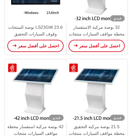
فيديو
32 بوصة مركبة الاستفسار
LS23GW 23.6 بوصة المنتجات
محطة مواقف السيارات منتجات
وقوف السيارات التحقيق
WBPLS32ZW
المركبات محطة الحائط مثبتة
احصل على أفضل سعر
احصل على أفضل سعر
على الحائط LCD لمس
فيديو
فيديو
21.5 بوصة مركبة التحقيق
42 بوصة مركبة استفسار محطة
محطة مواقف السيارات منتجات
مواقف السيارات منتجات