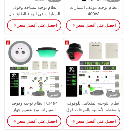
نظام توجيه موقف السيارات
نظام توجيه مساحة وقوف
400W
السيارات في الهواء الطلق حل
نظام توجيه مواقف السيارات
احصل على أفضل سعر
احصل على أفضل سعر
فيديو
فيديو
نظام التوجيه المتكامل للوقوف
TCP IP نظام توجيه وقوف
بالمحطة الأمامية بالموجات فوق
السيارات نوع تقسيم جهاز
الصوتية PGS
استشعار PGS بالموجات فوق
احصل على أفضل سعر
احصل على أفضل سعر
الصوتية