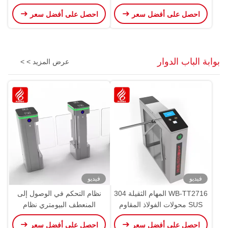
WBPLS42ZW
WBPLS21W
احصل على أفضل سعر
احصل على أفضل سعر
بوابة الباب الدوار
عرض المزيد > >
فيديو
فيديو
WB-TT2716 المهام الثقيلة 304
نظام التحكم في الوصول إلى
SUS محولات الفولاذ المقاوم
المنعطف البيومتري نظام
للصدأ محولات ثلاثية ذات
بصمات الأصابع الأمن بوابة
احصل على أفضل سعر
احصل على أفضل سعر
اتجاهين محولات ثلاثية مزدوجة
المنعطف المتحرك